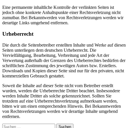
Eine permanente inhaltliche Kontrolle der verlinkten Seiten ist
jedoch ohne konkrete Anhaltspunkte einer Rechtsverletzung nicht
zumutbar. Bei Bekanntwerden von Rechtsverletzungen werden wir
derartige Links umgehend entfernen.
Urheberrecht
Die durch die Seitenbetreiber erstellten Inhalte und Werke auf diesen
Seiten unterliegen dem deutschen Urheberrecht. Die
Vervielfältigung, Bearbeitung, Verbreitung und jede Art der
Verwertung außerhalb der Grenzen des Urheberrechtes bedürfen der
schriftlichen Zustimmung des jeweiligen Autors bzw. Erstellers.
Downloads und Kopien dieser Seite sind nur für den privaten, nicht
kommerziellen Gebrauch gestattet.
Soweit die Inhalte auf dieser Seite nicht vom Betreiber erstellt
wurden, werden die Urheberrechte Dritter beachtet. Insbesondere
werden Inhalte Dritter als solche gekennzeichnet. Sollten Sie
trotzdem auf eine Urheberrechtsverletzung aufmerksam werden,
bitten wir um einen entsprechenden Hinweis. Bei Bekanntwerden
von Rechtsverletzungen werden wir derartige Inhalte umgehend
entfernen.
Suchen