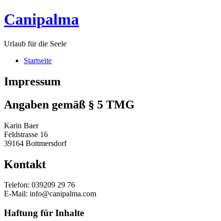
Skip
Canipalma
to
content
Urlaub für die Seele
Startseite
Impressum
Angaben gemäß § 5 TMG
Karin Baer
Feldstrasse 16
39164 Bottmersdorf
Kontakt
Telefon: 039209 29 76
E-Mail:
info@canipalma.com
Haftung für Inhalte