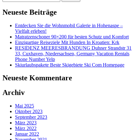
nach:
Neueste Beiträge
Entdecken Sie die Wohnmobil Galerie in Hohenaspe –
Vielfalt erleben!
Matratzenschoner 90×200 für besten Schutz und Komfort
Einzigartige Reiseziele Mit Hunden In Kroatien: Krk
RESIDENZ MEERESBRANDUNG Duhner Strandstr 31
33, Cuxhaven, Niedersachsen, Germany Vacation Rentals
Phone Number Yelp
Skiurlaubspakete Beste Skigebiete Ski Com Homepage
Neueste Kommentare
Archiv
Mai 2025
Oktober 2023
September 2023
März 2023
März 2022
Januar 2022
November 2021