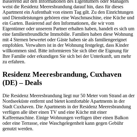
Basierend auf den Informationen des Eigentümers oder Managers
weist die Residenz Meeresbrandung darauf hin, dass für dieses
Apartment ein Aufenthalt von einem Tag gilt. Zu den Einrichtungen
und Dienstleistungen gehören eine Waschmaschine, eine Küche und
ein Garten. Basierend auf den Informationen, die wir vom
Eigentümer oder unserem Partner erhalten haben, handelt es sich um
eine familienfreundliche Immobilie. Familien haben diese Wohnung
mit 4 Sternen bewertet oder Gäste haben sie als familiengeeignet
empfohlen. Verwalters ist in der Wohnung festgelegt, dass Kinder
willkommen sind. Bitte informieren Sie sich über die Eignung für
Ihre Familie oder erkundigen Sie sich bei der Unterkunft, um mehr
zu erfahren.
Residenz Meeresbrandung, Cuxhaven
(DE) – Deals
Die Residenz Meeresbrandung liegt nur 50 Meter vom Strand an der
Nordseeküste entfernt und bietet komfortable Apartments in der
Stadt Cuxhaven. Die Apartments in der Residenz Meeresbrandung
verfügen alle über einen TV und eine Küche mit einer
Kaffeemaschine. Einige Wohnungen verfügen über einen Balkon
oder eine Terrasse, eine Waschgelegenheit kann gegen Gebühr
genutzt werden.