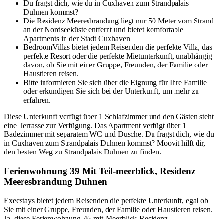
Du fragst dich, wie du in Cuxhaven zum Strandpalais
Duhnen kommst?
Die Residenz Meeresbrandung liegt nur 50 Meter vom Strand
an der Nordseeküste entfernt und bietet komfortable
Apartments in der Stadt Cuxhaven.
BedroomVillas bietet jedem Reisenden die perfekte Villa, das
perfekte Resort oder die perfekte Mietunterkunft, unabhängig
davon, ob Sie mit einer Gruppe, Freunden, der Familie oder
Haustieren reisen.
Bitte informieren Sie sich über die Eignung für Ihre Familie
oder erkundigen Sie sich bei der Unterkunft, um mehr zu
erfahren.
Diese Unterkunft verfügt über 1 Schlafzimmer und den Gästen steht
eine Terrasse zur Verfügung. Das Apartment verfügt über 1
Badezimmer mit separatem WC und Dusche. Du fragst dich, wie du
in Cuxhaven zum Strandpalais Duhnen kommst? Moovit hilft dir,
den besten Weg zu Strandpalais Duhnen zu finden.
Ferienwohnung 39 Mit Teil-meerblick, Residenz
Meeresbrandung Duhnen
Execstays bietet jedem Reisenden die perfekte Unterkunft, egal ob
Sie mit einer Gruppe, Freunden, der Familie oder Haustieren reisen.
Ja, diese Ferienwohnung-46-mit-Meerblick-Residenz-