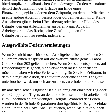
überkomplizierten albanischen Geländewagen. Zu den Ausnahmen
gehört die Auszahlung des Urlaubs am Ende eines
Finanzierungszyklus oder zu dem Zeitpunkt, zu dem ein Mitarbeiter
in eine andere Abteilung versetzt oder dort eingestellt wird. Keine
Ausnahmen gibt es beim Höchstbetrag oder bei der Höhe des
Urlaubs, den ein Arbeitnehmer ansparen kann. A: Ja, Ihr
Arbeitgeber hat das Recht, seine Zuständigkeiten für die
Urlaubsvergütung zu regeln, indem er u.
Ausgewählte Ferienvermietungen
Wenn Sie nicht mehr für diesen Arbeitgeber arbeiten, können Sie
außerdem einen Anspruch auf die Wartezeitstrafe gemäß Labor
Code Section 203 geltend machen. Wenn Sie sich entspannen, auf
Entdeckungsreise gehen, sich verwöhnen lassen oder fliehen
möchten, haben wir eine Ferienwohnung für Sie. Ein Zeitraum, in
dem die reguläre Arbeit, das Studium oder eine andere Tätigkeit
unterbrochen wird, um sich auszuruhen, zu erholen oder zu reisen.
Im amerikanischen Englisch ist ein Feiertag ein einzelner Tag oder
eine Gruppe von Tagen, an denen die Menschen nicht arbeiten, oft
zum Gedenken an ein wichtiges Ereignis. Während der Ferien
wurden in der Schule Reparaturen durchgeführt. Es ist ganz einfach,
einen Urlaub bei Royal Shell zu buchen, wenn Sie direkt buchen