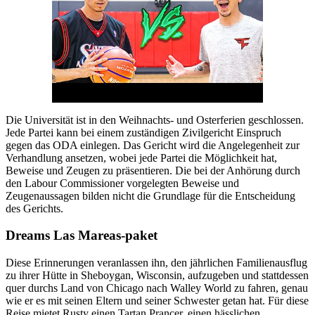
Die Universität ist in den Weihnachts- und Osterferien geschlossen.
Jede Partei kann bei einem zuständigen Zivilgericht Einspruch
gegen das ODA einlegen. Das Gericht wird die Angelegenheit zur
Verhandlung ansetzen, wobei jede Partei die Möglichkeit hat,
Beweise und Zeugen zu präsentieren. Die bei der Anhörung durch
den Labour Commissioner vorgelegten Beweise und
Zeugenaussagen bilden nicht die Grundlage für die Entscheidung
des Gerichts.
Dreams Las Mareas-paket
Diese Erinnerungen veranlassen ihn, den jährlichen Familienausflug
zu ihrer Hütte in Sheboygan, Wisconsin, aufzugeben und stattdessen
quer durchs Land von Chicago nach Walley World zu fahren, genau
wie er es mit seinen Eltern und seiner Schwester getan hat. Für diese
Reise mietet Rusty einen Tartan Prancer, einen hässlichen,